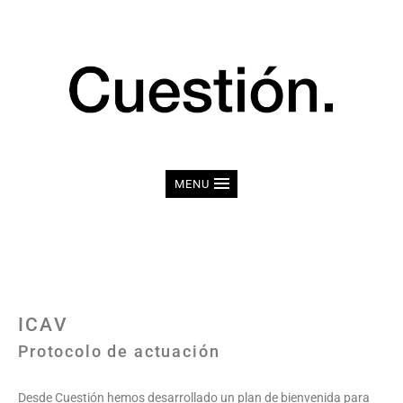
MENU
ICAV
Protocolo de actuación
Desde Cuestión hemos desarrollado un plan de bienvenida para