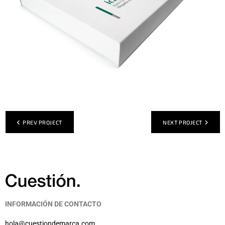
PREV PROJECT
NEXT PROJECT
INFORMACIÓN DE CONTACTO
hola@cuestiondemarca.com